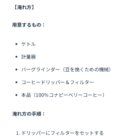
【淹れ方】
用意するもの：
ケトル
計量器
バーグラインダー（豆を挽くための機械）
コーヒードリッパー＆フィルター
本品（
100
％コナピーベリーコーヒー）
淹れ方の手順：
ドリッパーにフィルターをセットする