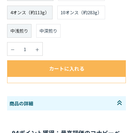
Size:
4オンス（約113g）
10オンス（約283g）
Style:
中浅煎り
中深煎り
数量:
カートに入れる
94ポイント獲得：最高評価のコナピーベ