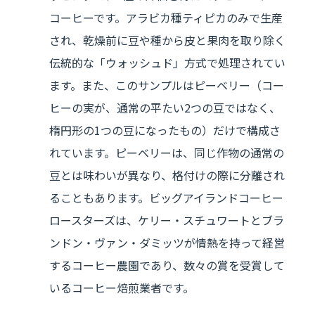
コーヒーです。アラビカ種ティピカのみで生産
され、乾燥前に豆や種から皮と果肉を取り除く
伝統的な「ウォッシュド」方式で処理されてい
ます。また、このサンプルはピーベリー（コー
ヒーの実が、通常の平たい2つの豆ではなく、
楕円形の1つの豆になったもの）だけで構成さ
れています。ピーベリーは、同じ作物の通常の
豆とは味わいが異なり、格付けの際に分離され
ることもあります。ビッグアイランドコーヒー
ロースターズは、ケリー・スチュワートとブラ
ンドン・ヴァン・ダミッツが情熱を持って経営
するコーヒー農園であり、数々の賞を受賞して
いるコーヒー焙煎業者です。