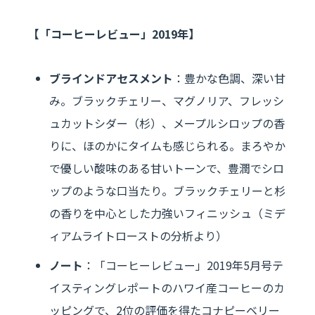
【「コーヒーレビュー」2019年】
ブラインドアセスメント
：豊かな色調、深い甘
み。ブラックチェリー、マグノリア、フレッシ
ュカットシダー（杉）、メープルシロップの香
りに、ほのかにタイムも感じられる。まろやか
で優しい酸味のある甘いトーンで、豊潤でシロ
ップのような口当たり。ブラックチェリーと杉
の香りを中心とした力強いフィニッシュ（ミデ
ィアムライトローストの分析より）
ノート
：「コーヒーレビュー」2019年5月号テ
イスティングレポートのハワイ産コーヒーのカ
ッピングで、2位の評価を得たコナピーベリー